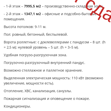
- 1-й этаж –
7995,5 м2
– производственно-складская зона;
- 2-й этаж –
1347,1 м2
– офисные и подсобно-бытовые
помещения.
Высота потолков: 9-11 м.
Пол: ровный, бетонный, беспылевой.
Ворота роллетные: с доклевеллерами с пандусом – 8 шт. (h
=
2,5 м
); нулевой уровень – 5 шт. (h = 3–5 м).
Удобная погрузо-разгрузочная зона.
Погрузочно-разгрузочный внутренний пандус.
Возможно стеллажное и паллетное хранение.
Выделенная электрическая мощность: 110 кВт (возможно
увеличение, мощности есть).
Отопление, ХВС, канализация, санузлы.
Пожарная сигнализация и оповещение о пожаре.
Кондиционеры.