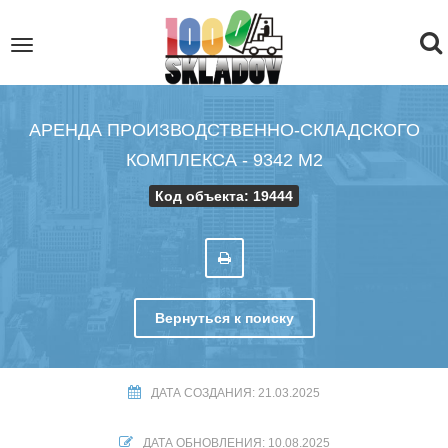
To
Toggle
navigation
na
АРЕНДА ПРОИЗВОДСТВЕННО-СКЛАДСКОГО
КОМПЛЕКСА - 9342 М2
Код объекта: 19444
Вернуться к поиску
ДАТА СОЗДАНИЯ: 21.03.2025
ДАТА ОБНОВЛЕНИЯ: 10.08.2025