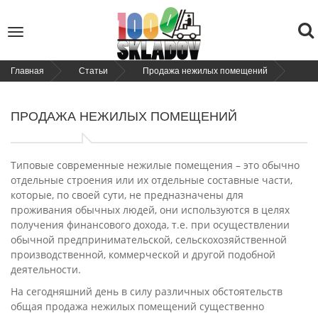
To
Toggle
navigation
na
Главная
Статьи
Продажа нежилых помещений
ПРОДАЖА НЕЖИЛЫХ ПОМЕЩЕНИЙ
Типовые современные нежилые помещения – это обычно
отдельные строения или их отдельные составные части,
которые, по своей сути, не предназначены для
проживания обычных людей, они используются в целях
получения финансового дохода, т.е. при осуществлении
обычной предпринимательской, сельскохозяйственной
производственной, коммерческой и другой подобной
деятельности.
На сегодняшний день в силу различных обстоятельств
общая продажа нежилых помещений существенно