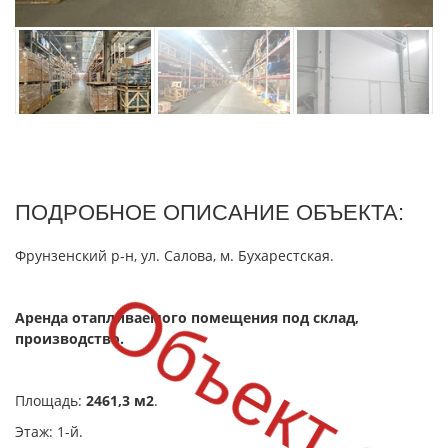
ПОДРОБНОЕ ОПИСАНИЕ ОБЪЕКТА:
Фрунзенский р-н, ул. Салова, м. Бухарестская.
Объект сд
Аренда отапливаемого помещения под склад,
производство.
Площадь:
2461,3 м2
.
Этаж: 1-й.