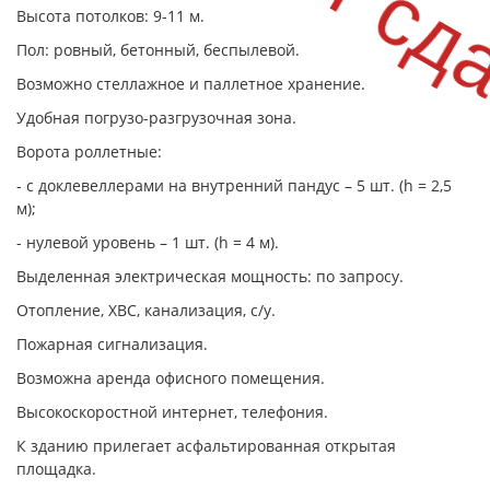
Высота потолков: 9-11 м.
Пол: ровный, бетонный, беспылевой.
Возможно стеллажное и паллетное хранение.
Удобная погрузо-разгрузочная зона.
Ворота роллетные:
- с доклевеллерами на внутренний пандус – 5 шт. (h =
2,5
м
);
- нулевой уровень – 1 шт. (h = 4 м).
Выделенная электрическая мощность: по запросу.
Отопление, ХВС, канализация, с/у.
Пожарная сигнализация.
Возможна аренда офисного помещения.
Высокоскоростной интернет, телефония.
К зданию прилегает асфальтированная открытая
площадка.