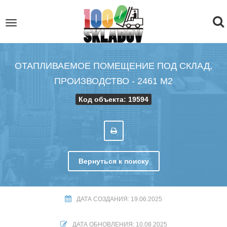
To
Toggle
navigation
na
ОТАПЛИВАЕМОЕ ПОМЕЩЕНИЕ ПОД СКЛАД,
ПРОИЗВОДСТВО - 2461 М2
Код объекта: 19594
Вернуться к поиску
ДАТА СОЗДАНИЯ: 19.06.2025
ДАТА ОБНОВЛЕНИЯ: 10.08.2025