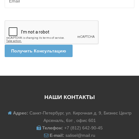
Получить Консультацию
НАШИ КОНТАКТЫ
Адрес:
Санкт-Петербург, ул. Кирочная д. 9, Бизнес Центр
Арсеналъ, 6эт , офис 601
Телефон:
+7 (812) 642-90-45
E-mail:
salisel@mail.ru