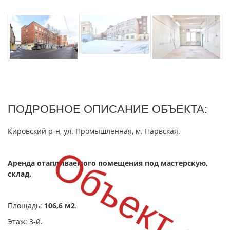
ПОДРОБНОЕ ОПИСАНИЕ ОБЪЕКТА:
Кировский р-н, ул. Промышленная, м. Нарвская.
Объект сд
Аренда отапливаемого помещения под мастерскую,
склад.
Площадь:
106,6 м2
.
Этаж: 3-й.