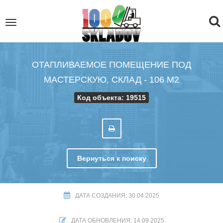
To
Toggle
navigation
na
ОТАПЛИВАЕМОЕ ПОМЕЩЕНИЕ ПОД
МАСТЕРСКУЮ, СКЛАД - 106 М2
Код объекта: 19515
Вернуться к поиску
ДАТА СОЗДАНИЯ: 30.04.2025
ДАТА ОБНОВЛЕНИЯ: 14.09.2025