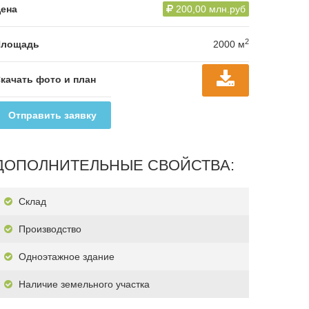
ена
200,00 млн.руб
2
Площадь
2000 м
качать фото и план
Отправить заявку
ДОПОЛНИТЕЛЬНЫЕ СВОЙСТВА:
Склад
Производство
Одноэтажное здание
Наличие земельного участка