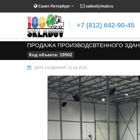
Санкт-Петербург
salisel@mail.ru
+7 (812) 642-90-45
ПРОДАЖА ПРОИЗВОДСВТЕННОГО ЗДАНИЯ
Код объекта: 19502
ДАТА СОЗДАНИЯ: 22.04.2025