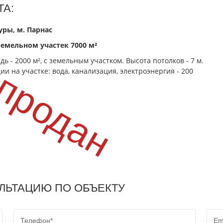
 продан
А:
уры, м. Парнас
земельном участек 7000 м²
 - 2000 м², с земельным участком. Высота потолков - 7 м.
и на участке: вода, канализация, электроэнергия - 200
ЛЬТАЦИЮ ПО ОБЪЕКТУ