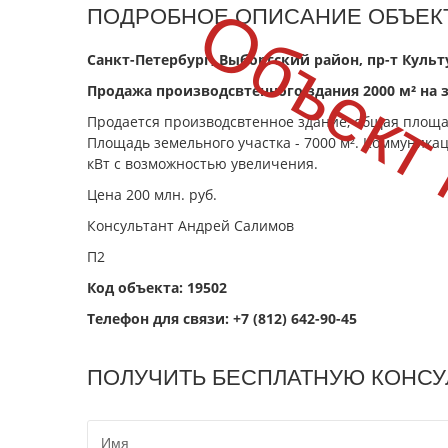
Объект
ПОДРОБНОЕ ОПИСАНИЕ ОБЪЕКТ
Санкт-Петербург, Выборгский район, пр-т Культ
Продажа производсвтенного здания 2000 м² на 
Продается производсвтенное здание, общая площадь
Площадь земельного участка - 7000 м². Коммуникаци
кВт с возможностью увеличения.
Цена 200 млн. руб.
Консультант Андрей Салимов
П2
Код объекта: 19502
Телефон для связи:
+7 (812) 642-90-45
ПОЛУЧИТЬ БЕСПЛАТНУЮ КОНСУ