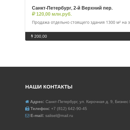
Санкт-Петербург, 2-й Верхний пер.
120,00 млн.руб.
Продажа отдельно стоящего здания 1300 м² на 
200,00
НАШИ КОНТАКТЫ
Адрес:
Санкт-Петербург, ул. Кирочная д. 9, Бизнес
Телефон:
+7 (812) 642-90-45
E-mail:
salisel@mail.ru