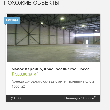
ПОХОЖИЕ ОБЪЕКТЫ
АРЕНДА
Малое Карлино, Красносельское шоссе
2
500,00 за м
Аренда холодного склада с антипылевым полом
1000 м2
2
15,00
Площадь:
1000 м