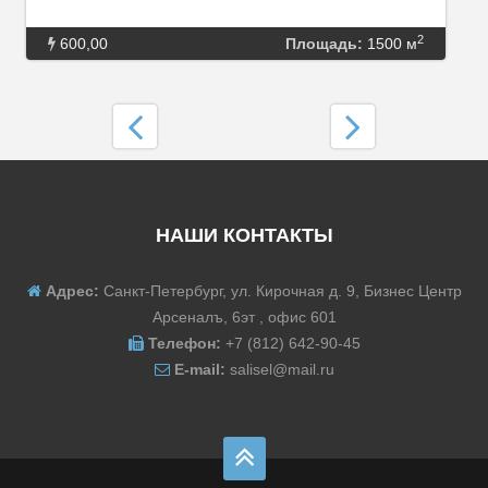
2
600,00
Площадь:
1500 м
НАШИ КОНТАКТЫ
Адрес:
Санкт-Петербург, ул. Кирочная д. 9, Бизнес Центр
Арсеналъ, 6эт , офис 601
Телефон:
+7 (812) 642-90-45
E-mail:
salisel@mail.ru