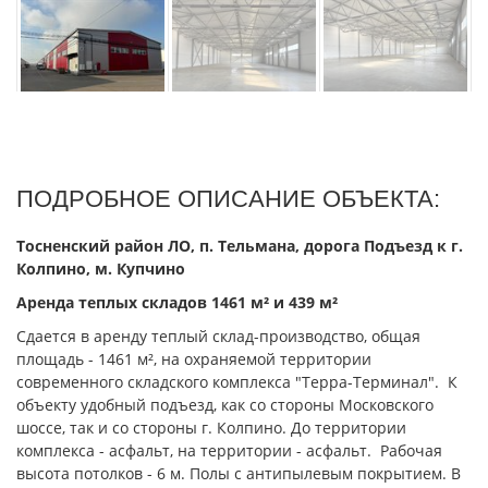
ПОДРОБНОЕ ОПИСАНИЕ ОБЪЕКТА:
Тосненский район ЛО, п. Тельмана, дорога Подъезд к г.
Колпино, м. Купчино
Аренда теплых складов 1461 м² и 439 м²
Сдается в аренду теплый склад-производство, общая
площадь - 1461 м², на охраняемой территории
современного складского комплекса "Терра-Терминал". К
объекту удобный подъезд, как со стороны Московского
шоссе, так и со стороны г. Колпино. До территории
комплекса - асфальт, на территории - асфальт. Рабочая
высота потолков - 6 м. Полы с антипылевым покрытием. В