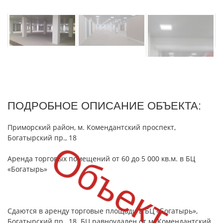
ПОДРОБНОЕ ОПИСАНИЕ ОБЪЕКТА:
Приморский район, м. Комендантский проспект,
Богатырский пр., 18
Объект сд
Аренда торговых помещений от 60 до 5 000 кв.м. в БЦ
«Богатырь»
Сдаются в аренду торговые площади в БЦ «Богатырь»,
Богатырский пр., 18. БЦ равноудален от м. Комендантский