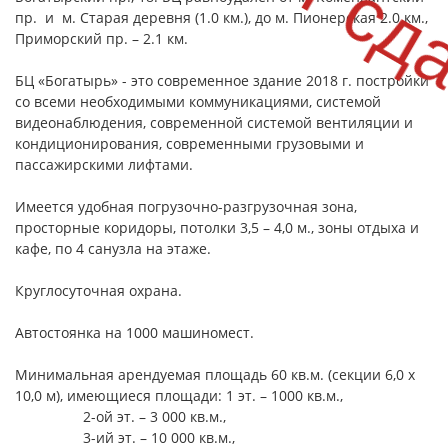
пр. и м. Старая деревня (1.0 км.), до м. Пионерская 2.0 км.,
Приморский пр. – 2.1 км.
БЦ «Богатырь» - это современное здание 2018 г. постройки
со всеми необходимыми коммуникациями, системой
видеонаблюдения, современной системой вентиляции и
кондиционирования, современными грузовыми и
пассажирскими лифтами.
Имеется удобная погрузочно-разгрузочная зона,
просторные коридоры, потолки 3,5 – 4,0 м., зоны отдыха и
кафе, по 4 санузла на этаже.
Круглосуточная охрана.
Автостоянка на 1000 машиномест.
Минимальная арендуемая площадь 60 кв.м. (секции 6,0 х
10,0 м), имеющиеся площади: 1 эт. – 1000 кв.м.,
2-ой эт. – 3 000 кв.м.,
3-ий эт. – 10 000 кв.м.,