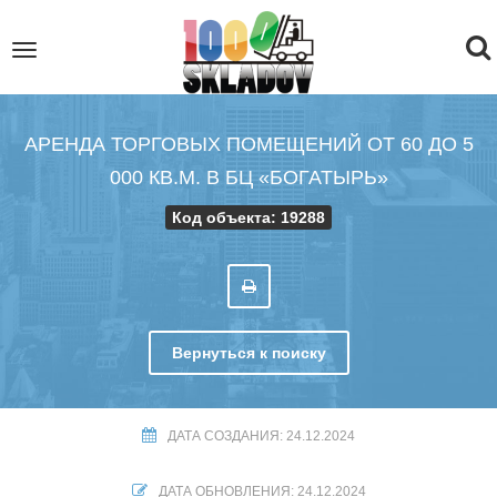
To
Toggle
navigation
na
АРЕНДА ТОРГОВЫХ ПОМЕЩЕНИЙ ОТ 60 ДО 5
000 КВ.М. В БЦ «БОГАТЫРЬ»
Код объекта: 19288
Вернуться к поиску
ДАТА СОЗДАНИЯ: 24.12.2024
ДАТА ОБНОВЛЕНИЯ: 24.12.2024