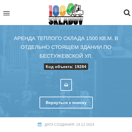
To
Toggle
navigation
na
АРЕНДА ТЕПЛОГО СКЛАДА 1500 КВ.М. В
ОТДЕЛЬНО СТОЯЩЕМ ЗДАНИИ ПО
БЕСТУЖЕВСКОЙ УЛ.
Код объекта: 19284
Вернуться к поиску
ДАТА СОЗДАНИЯ: 19.12.2024