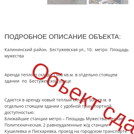
ПОДРОБНОЕ ОПИСАНИЕ ОБЪЕКТА:
Калининский район, Бестужевская ул., 10, метро Площадь
мужества
Объект сд
Аренда теплого склада 1500 кв.м. в отдельно стоящем
здании по Бестужевской улице
Сдается в аренду новый теплый склад 1 500 кв.м. в
отдельно стоящем здании с удобной транспортной
доступностью:
Ближайшие станции метро – Площадь Мужества, Лесная,
Политехническая, 2 равноудаленные ж/д станции
Кушелевка и Пискаревка, проезд на городском транспорте