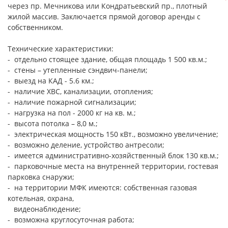
через пр. Мечникова или Кондратьевский пр., плотный
жилой массив. Заключается прямой договор аренды с
собственником.
Технические характеристики:
- отдельно стоящее здание, общая площадь 1 500 кв.м.;
- стены – утепленные сэндвич-панели;
- выезд на КАД - 5.6 км.;
- наличие ХВС, канализации, отопления;
- наличие пожарной сигнализации;
- нагрузка на пол - 2000 кг на кв. м.;
- высота потолка – 8,0 м.;
- электрическая мощность 150 кВт., возможно увеличение;
- возможно деление, устройство антресоли;
- имеется административно-хозяйственный блок 130 кв.м.;
- парковочные места на внутренней территории, гостевая
парковка снаружи;
- на территории МФК имеются: собственная газовая
котельная, охрана,
видеонаблюдение;
- возможна круглосуточная работа;