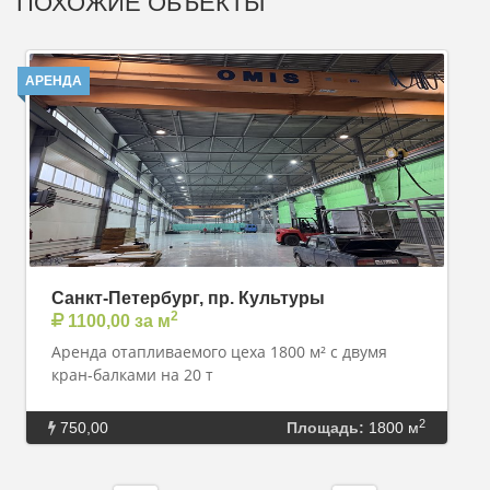
ПОХОЖИЕ ОБЪЕКТЫ
АРЕНДА
Санкт-Петербург, пр. Культуры
2
1100,00 за м
Аренда отапливаемого цеха 1800 м² с двумя
кран-балками на 20 т
2
750,00
Площадь:
1800 м