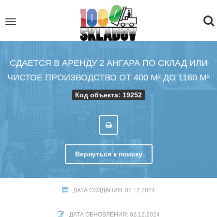
To
Toggle
navigation
na
СДАЕТСЯ В АРЕНДУ 2 АНГАРА ПО СКЛАД ИЛИ
ЧИСТОЕ ПРОИЗВОДСТВО ОТ 400 М² ДО 1160 М²
Код объекта: 19252
Вернуться к поиску
ДАТА СОЗДАНИЯ: 02.12.2024
ДАТА ОБНОВЛЕНИЯ: 02.12.2024