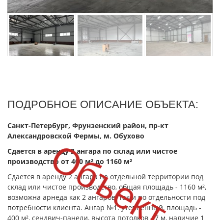
ПОДРОБНОЕ ОПИСАНИЕ ОБЪЕКТА:
Санкт-Петербург, Фрунзенский район, пр-кт
Александровской Фермы, м. Обухово
Объект сд
Сдается в аренду 2 ангара по склад или чистое
производство от 400 м² до 1160 м²
Сдается в аренду 2 ангара на отдельной территории под
склад или чистое производство, общая площадь - 1160 м²,
возможна арнеда как 2 ангаров, так и по отдельности под
потребности клиента. Ангар №1: утепленный, площадь -
400 м², сендвич-панели, высота потолков - 7 м, наличие 1