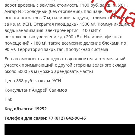
ворот вровень с землей, стоимость 1100 руб. за кв. м. УСН.
Ангар №2: холодный (без отопления), площадь - 760 м²,
высота потолков - 7 м, наличие пандуса, стоимость 700 руб.
за кв. м. УСН. Открытая площадка - 1500 м². Коммуникации:
вода, канализация, электроэнергия - 100 кВт с
возможностью увелчение до 200 кВт. Наличие офисных
помещений - 180 м², также возможно деление блоками по
90 м². Территория закрытая, пропускная система
Есть возможность арендовать дополнительно земельный
участок примыкающий с другой стороны зелёного склада
около 5000 кв м (можно арендовать часть)
Цена 838 руб. за кв. м. УСН
Консультант Андрей Салимов
П50
Код объекта: 19252
Телефон для связи:
+7 (812) 642-90-45