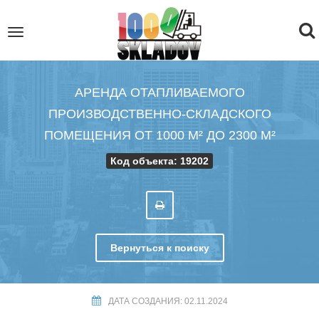
To
Toggle
navigation
na
АРЕНДА ОТАПЛИВАЕМОГО
ПРОИЗВОДСТВЕННО-СКЛАДСКОГО
ПОМЕЩЕНИЯ ОТ 1000 М² ДО 2300 М²
Код объекта: 19202
Вернуться к поиску
ДАТА СОЗДАНИЯ: 02.11.2024