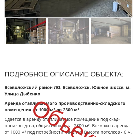
ПОДРОБНОЕ ОПИСАНИЕ ОБЪЕКТА:
Всеволожский район ЛО, Всеволожск, Южное шоссе, м.
Улица Дыбенко
Аренда отапливаемого производственно-складского
помещения от 1000 м² до 2300 м²
Сдается в аренду отапливаемое помещение под скад-
произвосдтво, общая площадь - 2300 м². Возможна аренда
от 1000 м² под потребности клиента. Высота потолков - 6 м.