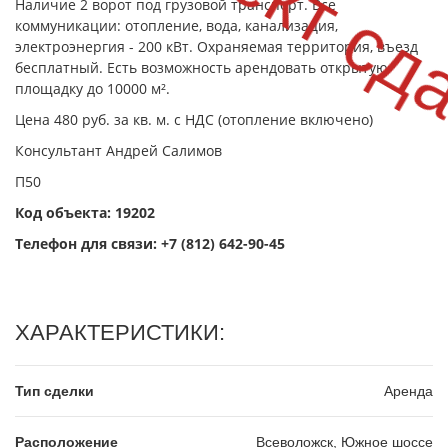
Объект сд
Наличие 2 ворот под грузовой транспорт. Все
коммуникации: отопление, вода, канализация,
электроэнергия - 200 кВт. Охраняемая территория, въезд
бесплатный. Есть возможность арендовать открытую
площадку до 10000 м².
Цена 480 руб. за кв. м. с НДС (отопление включено)
Консультант Андрей Салимов
П50
Код объекта: 19202
Телефон для связи:
+7 (812) 642-90-45
ХАРАКТЕРИСТИКИ:
Тип сделки
Аренда
Расположение
Всеволожск, Южное шоссе