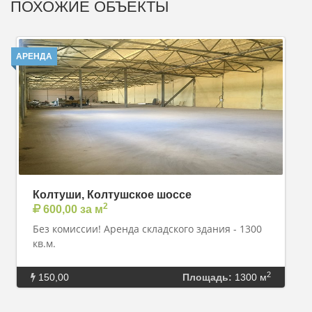
ПОХОЖИЕ ОБЪЕКТЫ
АРЕНДА
Колтуши, Колтушское шоссе
2
600,00 за м
Без комиссии! Аренда складского здания - 1300
кв.м.
2
150,00
Площадь:
1300 м