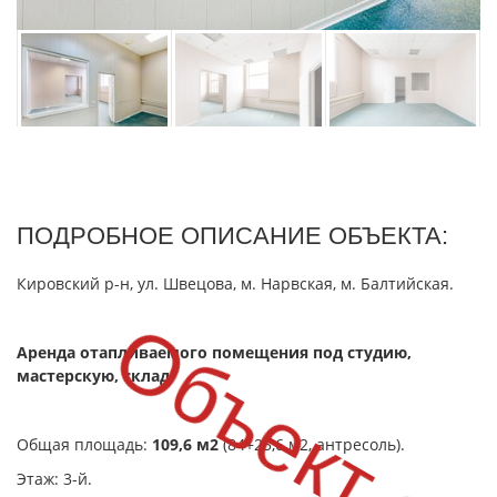
ПОДРОБНОЕ ОПИСАНИЕ ОБЪЕКТА:
Кировский р-н, ул. Швецова, м. Нарвская, м. Балтийская.
Объект сд
Аренда отапливаемого помещения под студию,
мастерскую, склад.
Общая площадь:
109,6 м2
(84+25,6 м2, антресоль).
Этаж: 3-й.