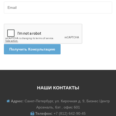
Получить Консультацию
НАШИ КОНТАКТЫ
Адрес:
Санкт-Петербург, ул. Кирочная д. 9, Бизнес Центр
Арсеналъ, 6эт , офис 601
Телефон:
+7 (812) 642-90-45