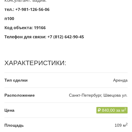
Консультант: Вадим.
тел.: +7-981-126-56-06
п100
Код объекта: 19166
Телефон для связи:
+7 (812) 642-90-45
ХАРАКТЕРИСТИКИ:
Тип сделки
Аренда
Расположение
Санкт-Петербург, Швецова ул.
2
Цена
840,00 за м
2
Площадь
109 м