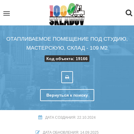
To
Toggle
navigation
na
ОТАПЛИВАЕМОЕ ПОМЕЩЕНИЕ ПОД СТУДИЮ,
МАСТЕРСКУЮ, СКЛАД - 109 М2
Код объекта: 19166
Вернуться к поиску
ДАТА СОЗДАНИЯ: 22.10.2024
ДАТА ОБНОВЛЕНИЯ: 14.09.2025