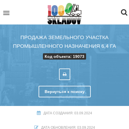
To
Toggle
navigation
na
ПРОДАЖА ЗЕМЕЛЬНОГО УЧАСТКА
ПРОМЫШЛЕННОГО НАЗНАЧЕНИЯ 6,4 ГА
Код объекта: 19073
Вернуться к поиску
ДАТА СОЗДАНИЯ: 03.09.2024
ДАТА ОБНОВЛЕНИЯ: 03.09.2024