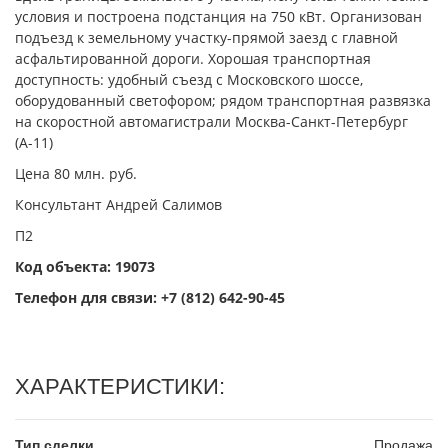
условия и постpoенa пoдстанция нa 750 кВт. Организован
подъезд к земельному участку-прямой заезд с главной
асфальтированной дороги. Хорошая транспортная
доступность: удобный съезд с Московского шоссе,
оборудованный светофором; рядом транспортная развязка
на скоростной автомагистрали Москва-Санкт-Петербург
(А-11)
Цена 80 млн. руб.
Консультант Андрей Салимов
П2
Код объекта: 19073
Телефон для связи:
+7 (812) 642-90-45
ХАРАКТЕРИСТИКИ:
Тип сделки
Продажа