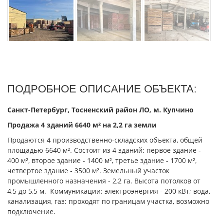
ПОДРОБНОЕ ОПИСАНИЕ ОБЪЕКТА:
Санкт-Петербург, Тосненский район ЛО, м. Купчино
Продажа 4 зданий 6640 м² на 2,2 га земли
Продаются 4 производственно-складских объекта, общей
площадью 6640 м². Состоит из 4 зданий: первое здание -
400 м², второе здание - 1400 м², третье здание - 1700 м²,
четвертое здание - 3500 м². Земельный участок
промышленного назначения - 2,2 га. Высота потолков от
4,5 до 5,5 м. Коммуникации: электроэнергия - 200 кВт; вода,
канализация, газ: проходят по границам участка, возможно
подключение.