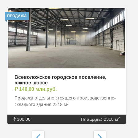
ПРОДАЖА
Всеволожское городское поселение,
южное шоссе
146,00 млн.руб.
Продажа отдельно стоящего пpоизводственно-
склaдкого здания 2318 м²
2
300,00
Площадь:
2318 м