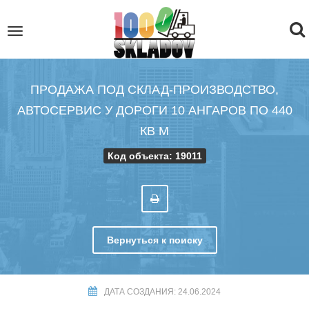
To
Toggle
navigation
na
ПРОДАЖА ПОД СКЛАД-ПРОИЗВОДСТВО,
АВТОСЕРВИС У ДОРОГИ 10 АНГАРОВ ПО 440
КВ М
Код объекта: 19011
Вернуться к поиску
ДАТА СОЗДАНИЯ: 24.06.2024