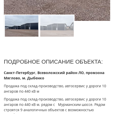
ПОДРОБНОЕ ОПИСАНИЕ ОБЪЕКТА:
Санкт-Петербург, Всеволожский район ЛО, промзона
Мяглово, м. Дыбенко
Продажа под склад-производство, автосервис у дороги 10
ангаров по 440 кВ м
Продажа под склад-производство, автосервис у дороги 10
ангаров по 440 кВ м. рядом с Мурманским шоссе. Рядом
строятся 9 аналогичных объектов с возможностью