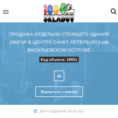
To
Toggle
navigation
na
ПРОДАЖА ОТДЕЛЬНО СТОЯЩЕГО ЗДАНИЯ
1900 М² В ЦЕНТРЕ САНКТ-ПЕТЕРБУРГА НА
ВАСИЛЬЕВСКОМ ОСТРОВЕ
Код объекта: 18931
Вернуться к поиску
ДАТА СОЗДАНИЯ: 05.04.2024