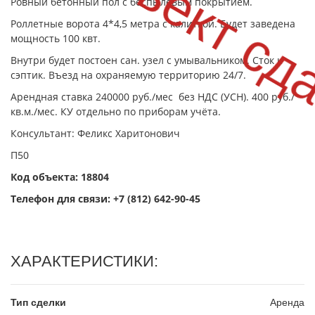
Объект сд
Ровный бетонный пол с беспылевым покрытием.
Роллетные ворота 4*4,5 метра с калиткой. Будет заведена
мощность 100 квт.
Внутри будет постоен сан. узел с умывальником. Сток к
сэптик. Въезд на охраняемую территорию 24/7.
Арендная ставка 240000 руб./мес без НДС (УСН). 400 руб./
кв.м./мес. КУ отдельно по приборам учёта.
Консультант: Феликс Харитонович
П50
Код объекта: 18804
Телефон для связи:
+7 (812) 642-90-45
ХАРАКТЕРИСТИКИ:
Тип сделки
Аренда