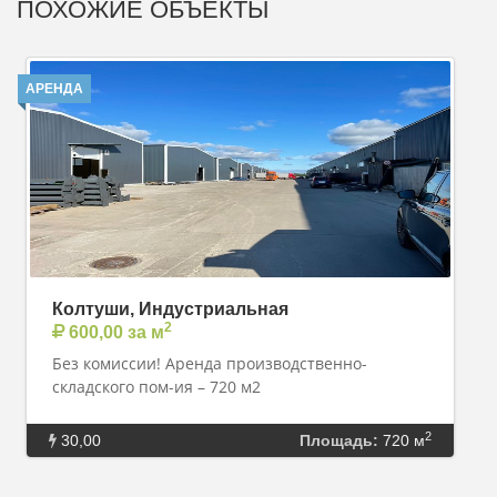
ПОХОЖИЕ ОБЪЕКТЫ
АРЕНДА
Колтуши, Индустриальная
2
600,00 за м
Без комиссии! Аренда производственно-
складского пом-ия – 720 м2
2
30,00
Площадь:
720 м