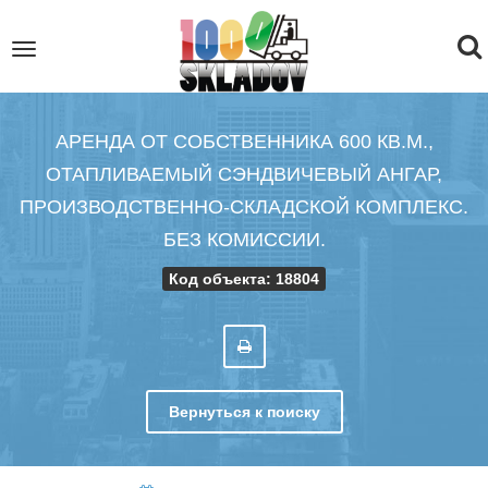
To
Toggle
navigation
na
АРЕНДА ОТ СОБСТВЕННИКА 600 КВ.М.,
ОТАПЛИВАЕМЫЙ СЭНДВИЧЕВЫЙ АНГАР,
ПРОИЗВОДСТВЕННО-СКЛАДСКОЙ КОМПЛЕКС.
БЕЗ КОМИССИИ.
Код объекта: 18804
Вернуться к поиску