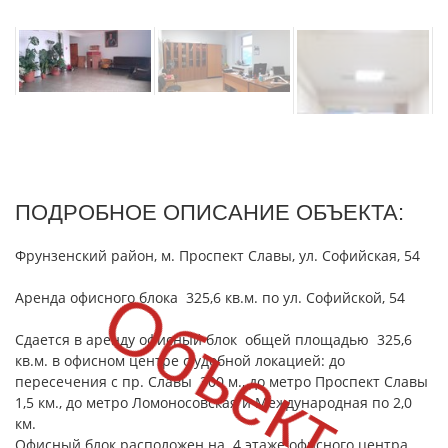
ПОДРОБНОЕ ОПИСАНИЕ ОБЪЕКТА:
Фрунзенский район, м. Проспект Славы, ул. Софийская, 54
Объект сд
Аренда офисного блока 325,6 кв.м. по ул. Софийской, 54
Сдается в аренду офисный блок общей площадью 325,6
кв.м. в офисном центре с удобной локацией: до
пересечения с пр. Славы 300 м., до метро Проспект Славы
1,5 км., до метро Ломоносовская и Международная по 2,0
км.
Офисный блок расположен на 4 этаже офисного центра,