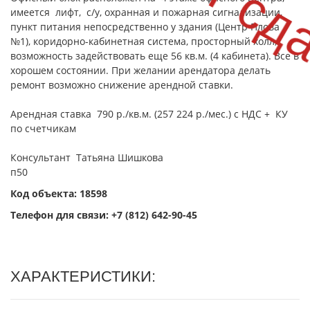
имеется лифт, с/у, охранная и пожарная сигнализации,
пункт питания непосредственно у здания (Центр Плова
№1), коридорно-кабинетная система, просторный холл,
возможность задействовать еще 56 кв.м. (4 кабинета). Все в
хорошем состоянии. При желании арендатора делать
ремонт возможно снижение арендной ставки.
Арендная ставка 790 р./кв.м. (257 224 р./мес.) с НДС + КУ
по счетчикам
Консультант Татьяна Шишкова
п50
Код объекта: 18598
Телефон для связи:
+7 (812) 642-90-45
ХАРАКТЕРИСТИКИ: