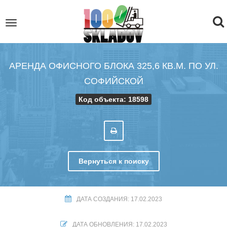
To
Toggle
navigation
na
АРЕНДА ОФИСНОГО БЛОКА 325,6 КВ.М. ПО УЛ.
СОФИЙСКОЙ
Код объекта: 18598
Вернуться к поиску
ДАТА СОЗДАНИЯ: 17.02.2023
ДАТА ОБНОВЛЕНИЯ: 17.02.2023