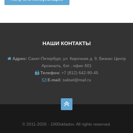
НАШИ КОНТАКТЫ
Адрес:
Санкт-Петербург, ул. Кирочная д. 9, Бизнес Центр
Арсеналъ, 6эт , офис 601
Телефон:
+7 (812) 642-90-45
E-mail:
salisel@mail.ru
© 2011-2026 - 1000skladov. All rights reserved.