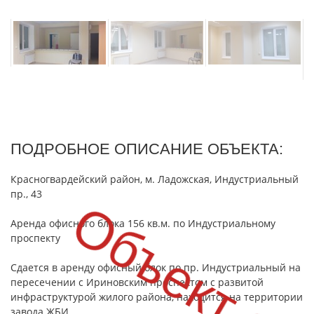
ПОДРОБНОЕ ОПИСАНИЕ ОБЪЕКТА:
Красногвардейский район, м. Ладожская, Индустриальный
пр., 43
Объект сд
Аренда офисного блока 156 кв.м. по Индустриальному
проспекту
Сдается в аренду офисный блок по пр. Индустриальный на
пересечении с Ириновским проспектом с развитой
инфраструктурой жилого района, находится на территории
завода ЖБИ.