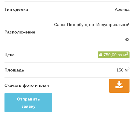
Тип сделки
Аренда
Санкт-Петербург, пр. Индустриальный
Расположение
43
2
Цена
750,00 за м
2
Площадь
156 м
Скачать фото и план
Отправить
заявку