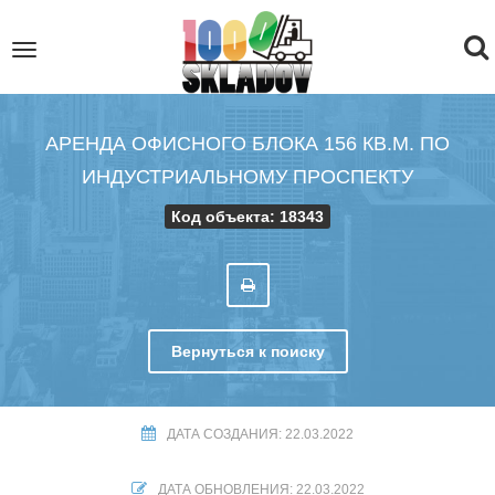
To
Toggle
navigation
na
АРЕНДА ОФИСНОГО БЛОКА 156 КВ.М. ПО
ИНДУСТРИАЛЬНОМУ ПРОСПЕКТУ
Код объекта: 18343
Вернуться к поиску
ДАТА СОЗДАНИЯ: 22.03.2022
ДАТА ОБНОВЛЕНИЯ: 22.03.2022