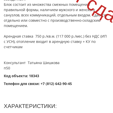
Блок состоит из множества смежных помещений
правильной формы, наличием мужского и женского
санузлов, всех коммуникаций, отдельным входом. Сдается
отдельно или совместно с производственно-складским
помещением.
Арендная ставка 750 р./кв.м. (117 000 р./мес.) без НДС (ИП
с УСН), отопление входит в арендную ставку + КУ по
счетчикам
Консультант Татьяна Шишкова
п50
Код объекта: 18343
Телефон для связи:
+7 (812) 642-90-45
ХАРАКТЕРИСТИКИ: