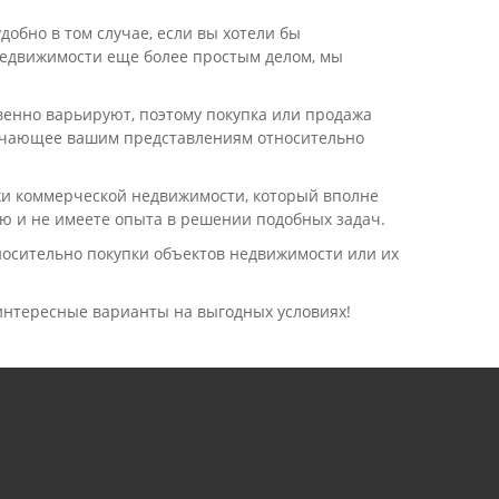
добно в том случае, если вы хотели бы
недвижимости еще более простым делом, мы
венно варьируют, поэтому покупка или продажа
вечающее вашим представлениям относительно
жи коммерческой недвижимости, который вполне
ю и не имеете опыта в решении подобных задач.
носительно покупки объектов недвижимости или их
интересные варианты на выгодных условиях!