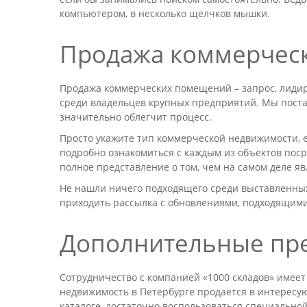
компьютером, в несколько щелчков мышки.
Продажа коммерчес
Продажа коммерческих помещений – запрос, лидир
среди владельцев крупных предприятий. Мы поста
значительно облегчит процесс.
Просто укажите тип коммерческой недвижимости, е
подробно ознакомиться с каждым из объектов пос
полное представление о том, чем на самом деле я
Не нашли ничего подходящего среди выставленных
приходить рассылка с обновлениями, подходящими
Дополнительные пре
Сотрудничество с компанией «1000 складов» имеет
недвижимость в Петербурге продается в интересу
каталоге, достаточно воспользоваться специально