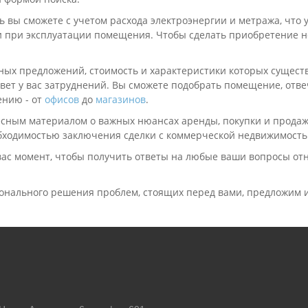
вы сможете с учетом расхода электроэнергии и метража, что у
о и при эксплуатации помещения. Чтобы сделать приобретение 
ных предложений, стоимость и характеристики которых сущест
вет у вас затруднений. Вы сможете подобрать помещение, от
ению - от
офисов
до
магазинов
.
есным материалом о важных нюансах аренды, покупки и прода
еобходимостью заключения сделки с коммерческой недвижимость
ас момент, чтобы получить ответы на любые ваши вопросы от
онального решения проблем, стоящих перед вами, предложим 