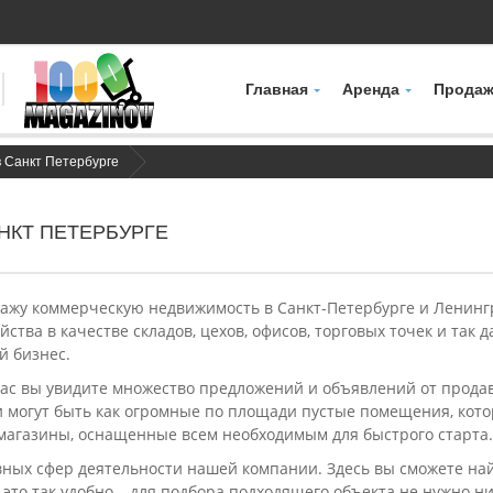
Главная
Аренда
Продаж
 Санкт Петербурге
НКТ ПЕТЕРБУРГЕ
ажу коммерческую недвижимость в Санкт-Петербурге и Ленингр
ства в качестве складов, цехов, офисов, торговых точек и так 
й бизнес.
 нас вы увидите множество предложений и объявлений от прод
 могут быть как огромные по площади пустые помещения, котор
магазины, оснащенные всем необходимым для быстрого старта.
вных сфер деятельности нашей компании. Здесь вы сможете на
это так удобно – для подбора подходящего объекта не нужно ник