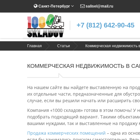
Санкт-Петербург
salisel@mail.ru
+7 (812) 642-90-45
Главная
Статьи
Коммерческая недвижимость в
КОММЕРЧЕСКАЯ НЕДВИЖИМОСТЬ В СА
На нашем сайте вы найдете выставленную на прод
их отдельные части, предназначенные для обустрой
случае, если вы решили начать или расширить сво
Компания «1000 складов» готова в этом помочь! У
подобрать подходящий вариант. Такими объектами
вашими нуждами, так и выставленные на продажу 
Продажа коммерческих помещений
– одна из осно
если бы занимались поиском самостоятельно. Ведь 