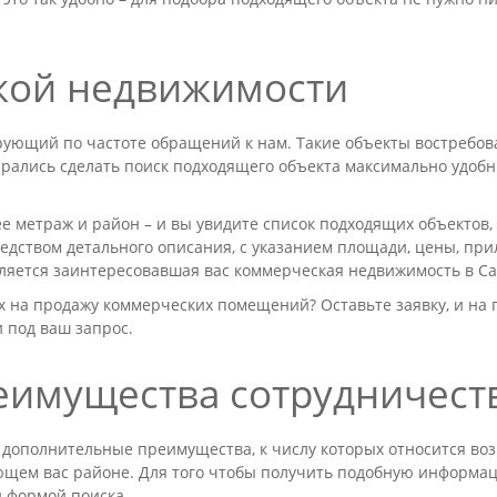
кой недвижимости
ующий по частоте обращений к нам. Такие объекты востребов
рались сделать поиск подходящего объекта максимально удобн
е метраж и район – и вы увидите список подходящих объектов,
редством детального описания, с указанием площади, цены, пр
вляется заинтересовавшая вас коммерческая недвижимость в Са
 на продажу коммерческих помещений? Оставьте заявку, и на п
 под ваш запрос.
имущества сотрудничеств
 дополнительные преимущества, к числу которых относится во
ющем вас районе. Для того чтобы получить подобную информац
й формой поиска.